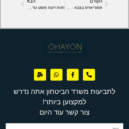
הקודם
הבא
פסוריאזיס בצבא : הכרה כנכה צה"ל וקבלת פיצויים ממשרד הביטחון
חוות דעת פוסט טראומה לועדה רפואית של משרד הביטחון
לתביעות משרד הביטחון אתה נדרש
למקצוען ביותר!
צור קשר עוד היום