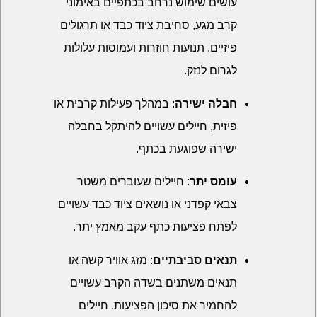
עושים שימוש נרחב בכתפיים באימוני
קרב מגע, סחיבת ציוד כבד או תרגולים
פיזיים. תנועות חוזרות ועמוסות עלולות
לגרום לנזק.
חבלה ישירה
: במהלך פעילות קרבית או
פיזית, חיילים עשויים להיתקל בחבלה
ישירה שפוגעת בכתף.
עומס יתר
: חיילים שעוברים משטר
צבאי קפדני או נושאים ציוד כבד עשויים
לפתח פציעות כתף עקב מאמץ יתר.
תנאים סביבתיים
: מזג אוויר קשה או
תנאים משתנים בשדה הקרב עשויים
להחמיר את סיכון הפציעות. חיילים