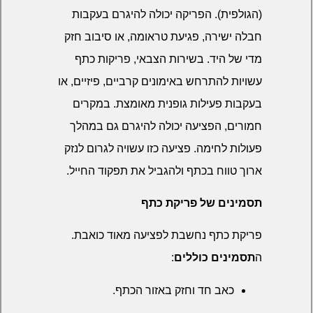
(הגולפית). הפריקה יכולה להיגרם בעקבות
חבלה ישירה, פגיעת טראומה, או סיבוב חזק
מדי של היד. בשירות הצבאי, פריקות כתף
עשויות להתרחש באימונים קרביים, פיזיים, או
בעקבות פעילות גופנית מאומצת. במקרים
חמורים, הפציעה יכולה להיגרם גם במהלך
פעולות לחימה. פציעה כזו עשויה לגרום לנזק
ארוך טווח בכתף ולהגביל את תפקוד החייל.
תסמינים של פריקת כתף
פריקת כתף נחשבת לפציעה מאוד כואבת.
ה
תסמינים כוללים
:
כאב חד וחזק באזור הכתף.