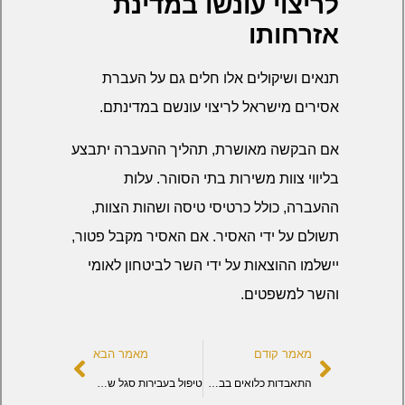
לריצוי עונשו במדינת
אזרחותו
תנאים ושיקולים אלו חלים גם על העברת
אסירים מישראל לריצוי עונשם במדינתם.
אם הבקשה מאושרת, תהליך ההעברה יתבצע
בליווי צוות משירות בתי הסוהר. עלות
ההעברה, כולל כרטיסי טיסה ושהות הצוות,
תשולם על ידי האסיר. אם האסיר מקבל פטור,
יישלמו ההוצאות על ידי השר לביטחון לאומי
והשר למשפטים.
מאמר קודם
מאמר הבא
התאבדות כלואים בבתי הסוהר
טיפול בעבירות סגל שב"ס