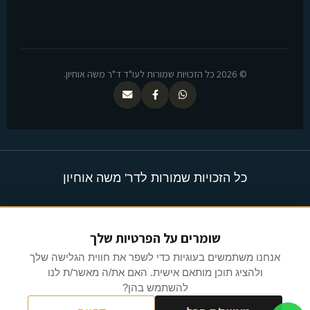
© 2026 כל הזכויות שמורות לעו"ד ד"ר משה אוחיון.
כל הזכויות שמורות לדר' משה אוחיון
שומרים על הפרטיות שלך
Made with ❤ by
אנחנו משתמשים בעוגיות כדי לשפר את חווית הגלישה שלך
RAFAEL MEDIA
ולהציג תוכן מותאם אישית. האם את/ה מאשר/ת לנו
להשתמש בהן?