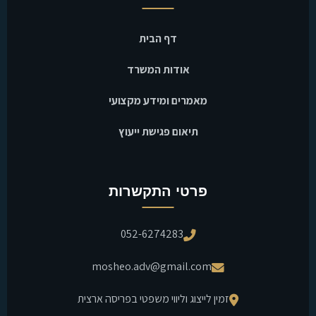
דף הבית
אודות המשרד
מאמרים ומידע מקצועי
תיאום פגישת ייעוץ
פרטי התקשרות
052-6274283
mosheo.adv@gmail.com
זמין לייצוג וליווי משפטי בפריסה ארצית