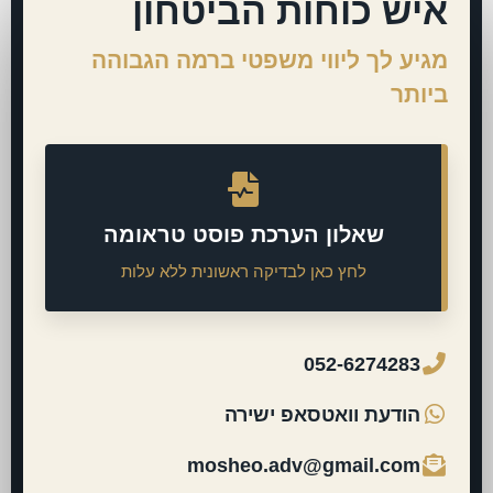
איש כוחות הביטחון
מגיע לך ליווי משפטי ברמה הגבוהה
ביותר
שאלון הערכת פוסט טראומה
לחץ כאן לבדיקה ראשונית ללא עלות
052-6274283
הודעת וואטסאפ ישירה
mosheo.adv@gmail.com