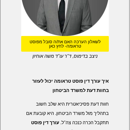
לשאלון הערכה האם את/ה סובל מפוסט
טראומה- לחץ כאן
ניצב בדימוס, ד"ר עו"ד משה אוחיון
איך עורך דין פוסט טראומה יכול לעזור
בחוות דעת למשרד הביטחון
חוות דעת פסיכיאטרית היא שלב חשוב
בתהליך מול משרד הביטחון. היא קובעת אם
תתקבל הכרה כנכה צה"ל.
עורך דין פוסט