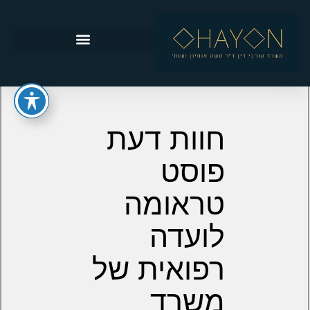
חוות דעת
פוסט
טראומה
לועדה
רפואית של
משרד