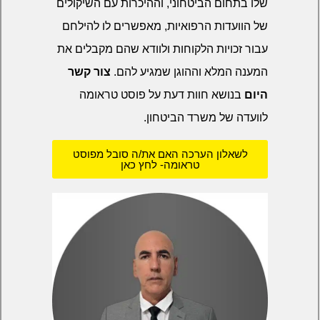
שלו בתחום הביטחוני, וההיכרות עם השיקולים
של הוועדות הרפואיות, מאפשרים לו להילחם
עבור זכויות הלקוחות ולוודא שהם מקבלים את
המענה המלא וההוגן שמגיע להם.
צור קשר
היום
בנושא חוות דעת על פוסט טראומה
לוועדה של משרד הביטחון.
לשאלון הערכה האם את/ה סובל מפוסט
טראומה- לחץ כאן