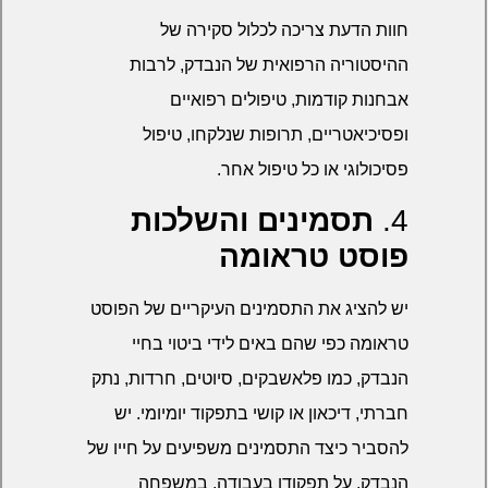
חוות הדעת צריכה לכלול סקירה של
ההיסטוריה הרפואית של הנבדק, לרבות
אבחנות קודמות, טיפולים רפואיים
ופסיכיאטריים, תרופות שנלקחו, טיפול
פסיכולוגי או כל טיפול אחר.
4.
תסמינים והשלכות
פוסט טראומה
יש להציג את התסמינים העיקריים של הפוסט
טראומה כפי שהם באים לידי ביטוי בחיי
הנבדק, כמו פלאשבקים, סיוטים, חרדות, נתק
חברתי, דיכאון או קושי בתפקוד יומיומי. יש
להסביר כיצד התסמינים משפיעים על חייו של
הנבדק, על תפקודו בעבודה, במשפחה