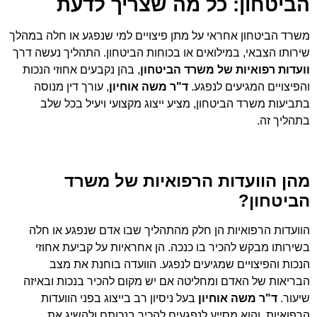
הביטחון: כל מה שצריך לדעת
משרד הביטחון אחראי על מתן פיצויים למי שנפגע או חלה במהלך
שירותו הצבאי, במילואים או בכוחות הביטחון. התהליך נעשה דרך
וועדות רפואיות של משרד הביטחון
, בהן נקבעים אחוזי הנכות
והפיצויים המגיעים לנפגע.
ד"ר משה אוחיון
, עורך דין מנוסה
בתביעות משרד הביטחון, מציע ייצוג מקצועי ויעיל בכל שלב
בתהליך זה.
מהן הוועדות הרפואיות של משרד
הביטחון?
הוועדות הרפואיות הן חלק מהתהליך שבו אדם שנפגע או חלה
בשירותו מבקש להכיר בו כנכה. הן אחראיות על קביעת אחוזי
הנכות והפיצויים שמגיעים לנפגע. הוועדה בוחנת את מצב
הבריאות של האדם ומחליטה אם יש מקום להכיר בנכות ובאיזה
שיעור.
ד"ר משה אוחיון
בעל ניסיון רב בייצוג בפני הוועדות
הרפואיות, והוא מסייע לנפגעים להכיר בנכותם ולהשיג את