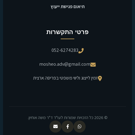
תיאום פגישת ייעוץ
פרטי התקשרות
052-6274283
mosheo.adv@gmail.com
זמין לייצוג וליווי משפטי בפריסה ארצית
© 2026 כל הזכויות שמורות לעו"ד ד"ר משה אוחיון.