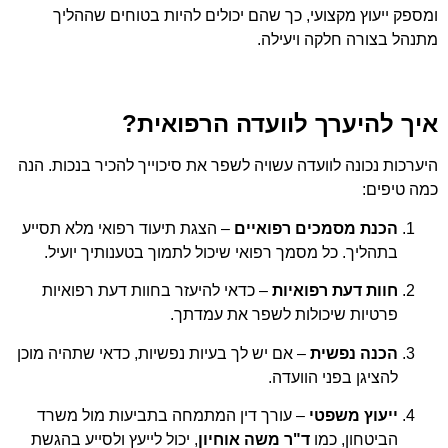
ומספק ייעוץ מקצועי, כך שהם יכולים להיות בטוחים שההליך
מתנהל בצורה חלקה ויעילה.
איך להיערך לוועדה הרפואית?
היערכות נכונה לוועדה עשויה לשפר את סיכוייך להכיר בנכות. הנה
כמה טיפים:
הכנת מסמכים רפואיים
– הצגת תיעוד רפואי מלא תסייע
בתהליך. כל מסמך רפואי שיכול לתמוך בטענותיך יועיל.
חוות דעת רפואיות
– כדאי להיעזר בחוות דעת רפואיות
פרטיות שיכולות לשפר את עמדתך.
הכנה נפשית
– אם יש לך בעיות נפשיות, כדאי שתהיה מוכן
להציגן בפני הוועדה.
ייעוץ משפטי
– עורך דין המתמחה בתביעות מול משרד
הביטחון, כמו
ד"ר משה אוחיון
, יכול לייעץ ולסייע בהגשת