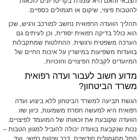
הצבאי והאם היא עומדת בקריטריונים לזכאות
להטבות פיצוי, שיקום או תגמולים כספיים.
תהליך הוועדה הרפואית נחשב למורכב ורגיש, שכן
הוא כולל בדיקה רפואית יסודית, וכן לעיתים גם
הערכה משפטית ורגשית. ההחלטות שמתקבלות
בוועדות משפיעות במישרין על איכות החיים של
המיועדים לקבלת הפיצויים והזכויות.
מדוע חשוב לעבור ועדה רפואית
משרד הביטחון?
הגשת תביעה למשרד הביטחון ללא ביצוע ועדה
רפואית היא למעשה חסרת משמעות, כיוון שזו
הוועדה שקובעת את זכאותו של המועמד לפיצויים.
נכות שנקבעת בוועדה יכולה להוביל למגוון הטבות –
החל מתגמולים חודשיים, דרך שיקום רפואי, ועד