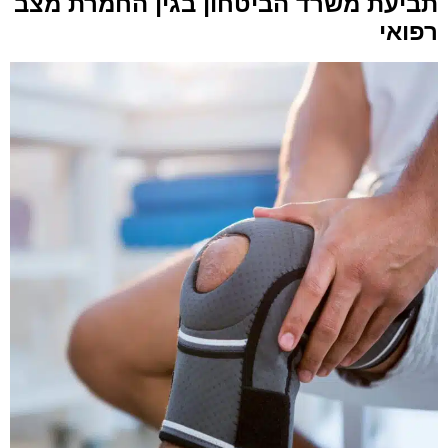
תביעת משרד הביטחון בגין החמרת מצב
רפואי