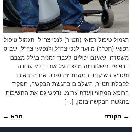
תגמול טיפול רפואי (תט"ר) לנכי צה"ל תגמול טיפול
רפואי (תט"ר) מיועד לנכי צה"ל ולנפגעי צה"ל, שב"ס
משטרה, שאינם יכולים לעבוד זמנית בגלל מצבם
הרפואי. תשלום זה מפצה על אובדן ימי עבודה
ומסייע בשיקום. במאמר זה נפרט את התנאים
לקבלת תט"ר, השלבים בהגשת הבקשה, תפקיד
הרופא המחוזי וועדת צר"מ. נדגיש גם את החשיבות
בהגשת הבקשה בזמן, […]
→
הקודם
הבא
←