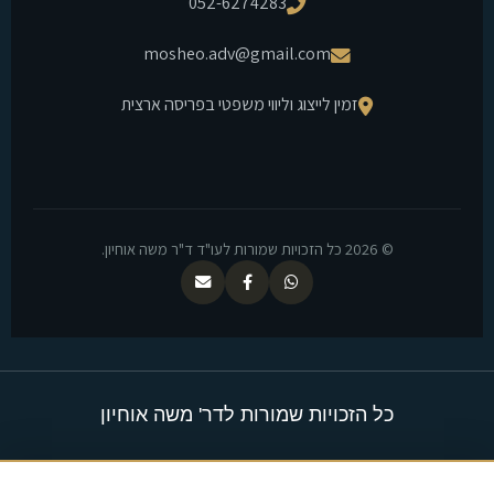
052-6274283
mosheo.adv@gmail.com
זמין לייצוג וליווי משפטי בפריסה ארצית
© 2026 כל הזכויות שמורות לעו"ד ד"ר משה אוחיון.
כל הזכויות שמורות לדר' משה אוחיון