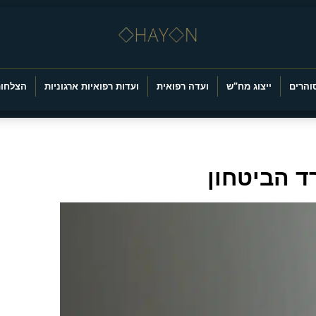
והרים
ייצוג מח"ש
ועדה רפואית
ועדות רפואיות ארגוניות
הצלחות
 הביטחון