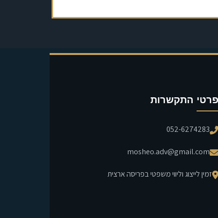
רטי התקשרות
052-6274283
mosheo.adv@gmail.com
זמין לייצוג וליווי משפטי בפריסה ארצית