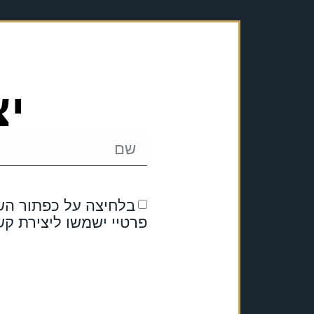
יצ
בלחיצה על כפתור השל
פרטיי ישמשו ליצירת קש